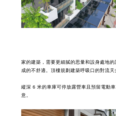
家的建築，需要更細膩的思量和設身處地的
成的不舒適。頂樓規劃建築呼吸口的對流天
縱深 6 米的車庫可停放露營車且預留電
意。