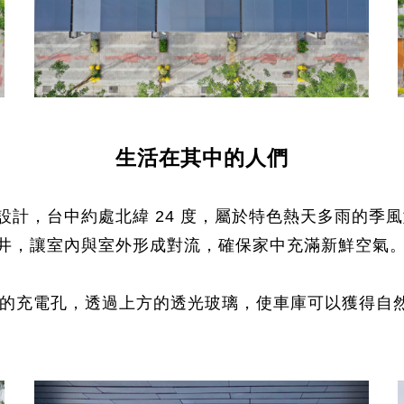
生活在其中的人們
設計，台中約處北緯 24 度，屬於特色熱天多雨的季
井，讓室內與室外形成對流，確保家中充滿新鮮空氣
動車的充電孔，透過上方的透光玻璃，使車庫可以獲得自