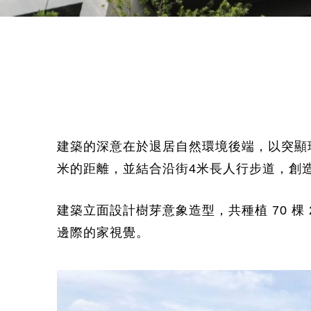
建築的深意在於退居自然環境後端，以突顯環
米的距離，並結合沿街4米長人行步道，創
建築立面設計樹芽意象造型，共種植 70 
邊際的家視覺。