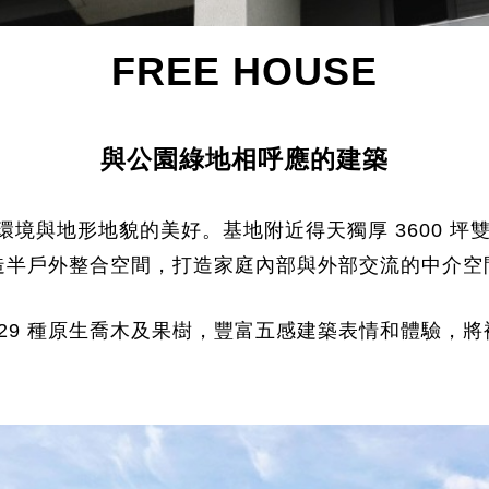
FREE HOUSE
與公園綠地相呼應的建築
境與地形地貌的美好。基地附近得天獨厚 3600 坪雙
造半戶外整合空間，打造家庭內部與外部交流的中介空
棵 29 種原生喬木及果樹，豐富五感建築表情和體驗