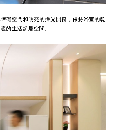
無障礙空間和明亮的採光開窗，保持浴室的乾
舒適的生活起居空間。