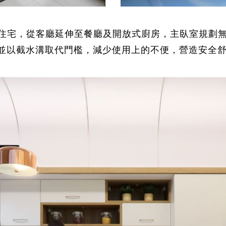
住宅，從客廳延伸至餐廳及開放式廚房，主臥室規劃
，並以截水溝取代門檻，減少使用上的不便，營造安全