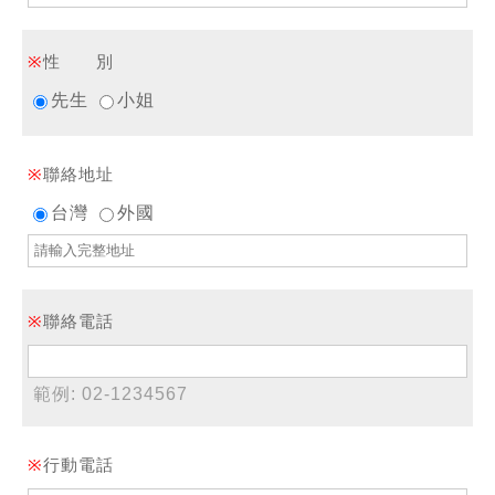
※
性 別
先生
小姐
※
聯絡地址
台灣
外國
※
聯絡電話
範例: 02-1234567
※
行動電話