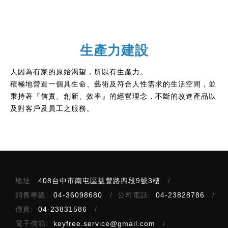
生產力建設
人因為有家的原始渴望，所以有生產力。
積極地營造一個具生命、藝術及符合人性需求的生活空間，並
秉持著『信實、創新、效率』的經營理念，不斷的改進產品以
及對客戶及員工之服務。
地址:
408台中市南屯區益豐路四段9號3樓
銷售專線:
04-36098680
公司電話:
04-23828786
傳真:
04-23831586
電子信箱:
keyfree.service@gmail.com