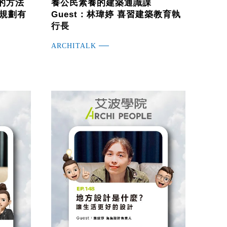
的方法
養公民素養的建築通識課
產規劃有
Guest：林瑋婷 喜習建築教育執
行長
ARCHITALK