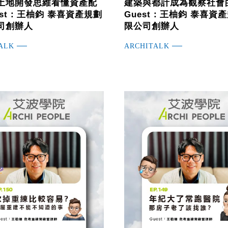
土地開發思維看懂資產配
建築與都計成為觀察社會
est：王柚鈞 泰喜資產規劃
Guest：王柚鈞 泰喜資
司創辦人
限公司創辦人
ALK
ARCHITALK