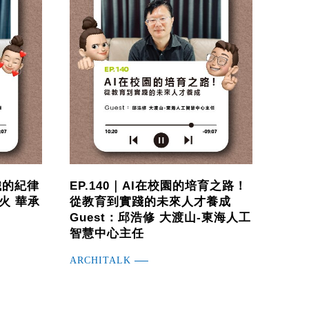
：鐵的紀律
EP.140｜AI在校園的培育之路！
火 華承
從教育到實踐的未來人才養成
Guest：邱浩修 大渡山-東海人工
智慧中心主任
ARCHITALK