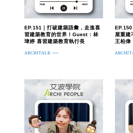
EP.151｜打破建築語彙，走進喜
EP.1
習建築教育的世界！Guest：林
屋重建不
瑋婷 喜習建築教育執行長
王柏偉
ARCHITALK
ARCHIT