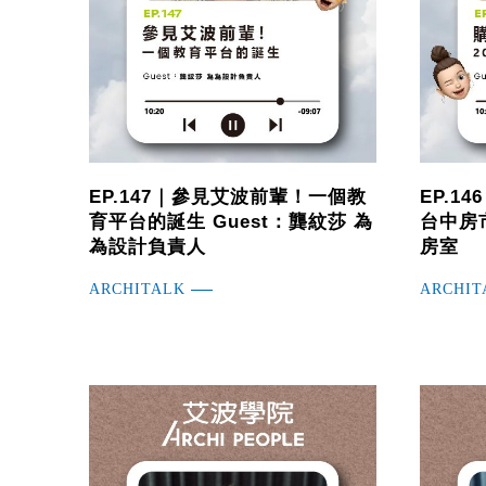
EP.147｜參見艾波前輩！一個教
EP.1
育平台的誕生 Guest：龔紋莎 為
台中房市
為設計負責人
房室
ARCHITALK
ARCHIT