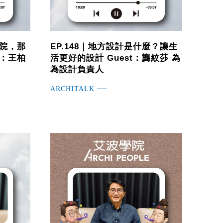
醫院，那
EP.148｜地方設計是什麼？讓生
t：王柏
活更好的設計 Guest：龔紋莎 為
為設計負責人
ARCHITALK