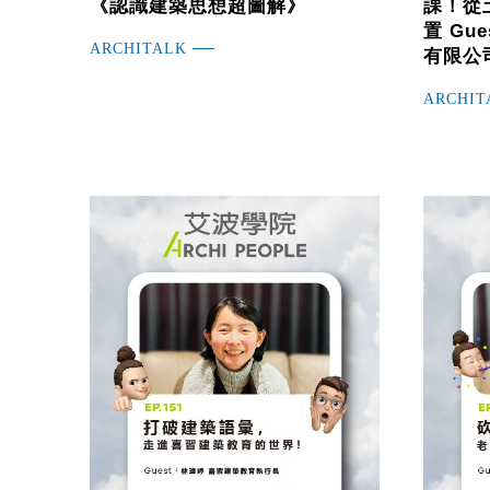
《認識建築思想超圖解》
課！從
置 Gu
ARCHITALK
有限公
ARCHIT