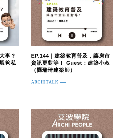
是大事？
EP.144｜建築教育普及，讓房市
：蝦爸私
資訊更對等！ Guest：建築小叔
（龔瑞琦建築師）
ARCHITALK