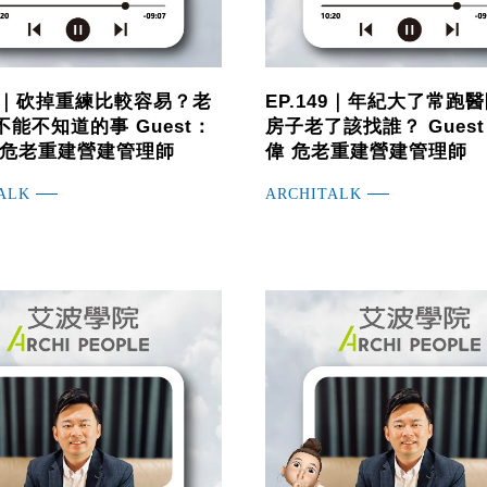
50｜砍掉重練比較容易？老
EP.149｜年紀大了常跑
能不知道的事 Guest：
房子老了該找誰？ Gues
 危老重建營建管理師
偉 危老重建營建管理師
ALK
ARCHITALK