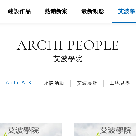
建設作品
熱銷新案
最新動態
艾波學
ARCHI PEOPLE
艾波學院
ArchiTALK
座談活動
艾波展覽
工地見學