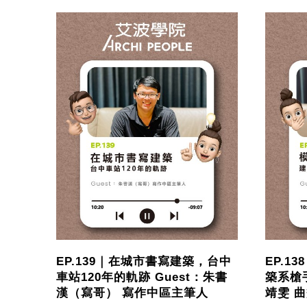
EP.139｜在城市書寫建築，台中
EP.1
車站120年的軌跡 Guest：朱書
築系槍手
漢（寫哥） 寫作中區主筆人
靖雯 