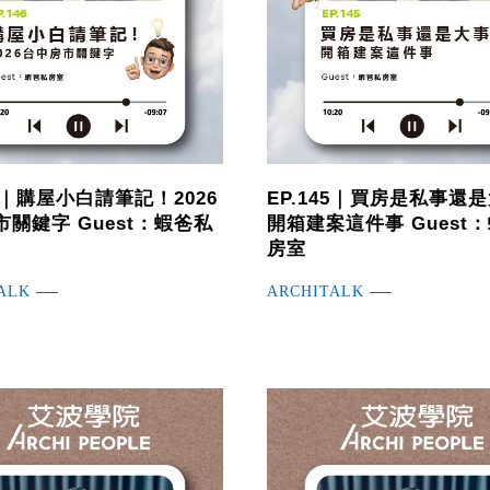
46｜購屋小白請筆記！2026
EP.145｜買房是私事還
關鍵字 Guest：蝦爸私
開箱建案這件事 Guest
房室
ALK
ARCHITALK