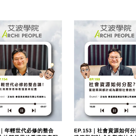
54｜年輕世代必修的整合
EP.153｜社會資源如何