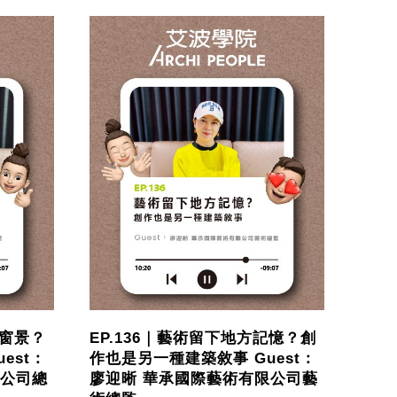
新窗景？
EP.136｜藝術留下地方記憶？創
est：
作也是另一種建築敘事 Guest：
限公司總
廖迎晰 華承國際藝術有限公司藝