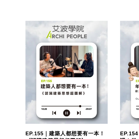
EP.155｜建築人都想要有一本！
EP.1