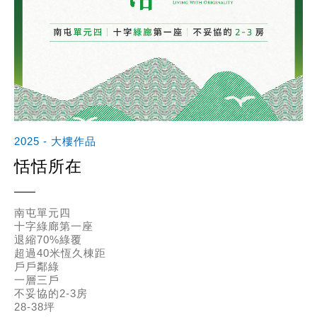
2025 - 大樓作品
恬恬所在
南屯單元四
十字綠廊第一座
退縮70%綠覆
超過40米恆久棟距
戶戶鄰綠
一層三戶
不妥協的2-3房
28-38坪