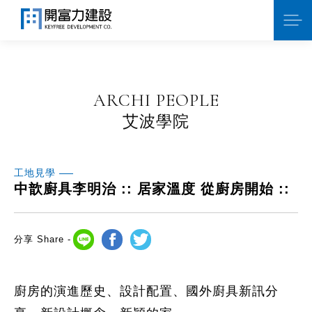
ARCHI PEOPLE
艾波學院
工地見學
中歆廚具李明治 :: 居家溫度 從廚房開始 ::
分享 Share -
廚房的演進歷史、設計配置、國外廚具新訊分