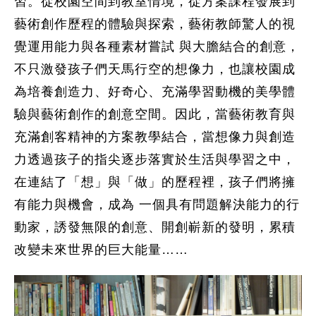
習。從校園空間到教室情境，從方案課程發展到
藝術創作歷程的體驗與探索，藝術教師驚人的視
覺運用能力與各種素材嘗試 與大膽結合的創意，
不只激發孩子們天馬行空的想像力，也讓校園成
為培養創造力、好奇心、充滿學習動機的美學體
驗與藝術創作的創意空間。因此，當藝術教育與
充滿創客精神的方案教學結合，當想像力與創造
力透過孩子的指尖逐步落實於生活與學習之中，
在連結了「想」與「做」的歷程裡，孩子們將擁
有能力與機會，成為 一個具有問題解決能力的行
動家，誘發無限的創意、開創嶄新的發明，累積
改變未來世界的巨大能量……